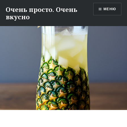
Перейти
Очень просто. Очень
МЕНЮ
к
вкусно
содержимому