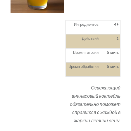
Ингредиентов
4+
Действий
1
Время готовки
5 мин.
Время обработки
5 мин.
Освежающий
ананасовый коктейль
обязательно поможет
справится с жаждой в
жаркий летний день!