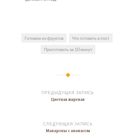
Готовим из фруктов
Что готовить в пост
Приготовить за 10 минут
Навигация
по
ПРЕДЫДУЩАЯ ЗАПИСЬ
записям
Цветная жареная
СЛЕДУЮЩАЯ ЗАПИСЬ
Макароны с ананасом