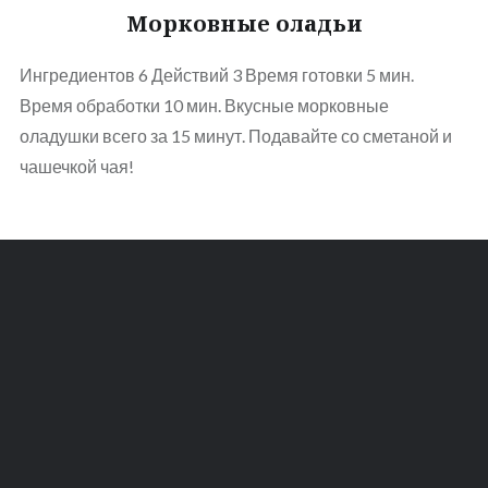
Морковные оладьи
Ингредиентов 6 Действий 3 Время готовки 5 мин.
Время обработки 10 мин. Вкусные морковные
оладушки всего за 15 минут. Подавайте со сметаной и
чашечкой чая!