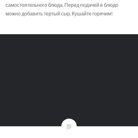
самостоятельного блюда. Перед подачей в блюдо
можно добавить тертый сыр. Кушайте горячим!