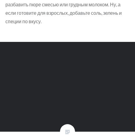
разбавить пюре смесью или грудным молоком. Ну, а
если готовите для взрослых, добавьте соль, зелень и
специи по вкусу.