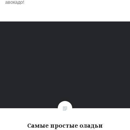
авокадо!
Самые простые оладьи