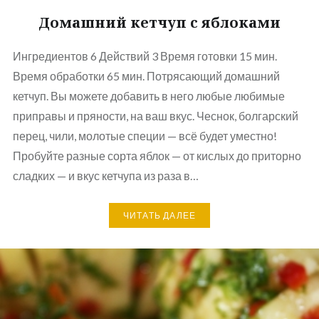
Домашний кетчуп с яблоками
Ингредиентов 6 Действий 3 Время готовки 15 мин.
Время обработки 65 мин. Потрясающий домашний
кетчуп. Вы можете добавить в него любые любимые
приправы и пряности, на ваш вкус. Чеснок, болгарский
перец, чили, молотые специи — всё будет уместно!
Пробуйте разные сорта яблок — от кислых до приторно
сладких — и вкус кетчупа из раза в…
ЧИТАТЬ ДАЛЕЕ