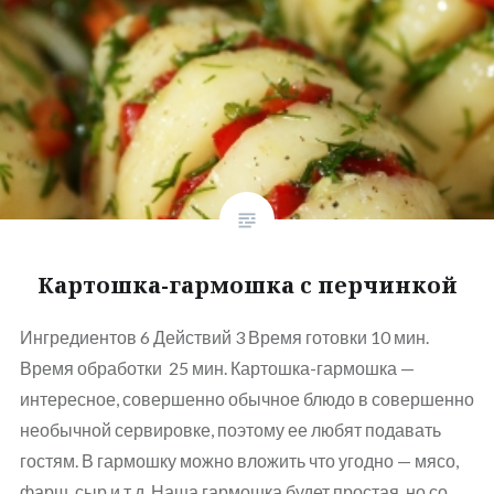
Картошка-гармошка с перчинкой
Ингредиентов 6 Действий 3 Время готовки 10 мин.
Время обработки 25 мин. Картошка-гармошка —
интересное, совершенно обычное блюдо в совершенно
необычной сервировке, поэтому ее любят подавать
гостям. В гармошку можно вложить что угодно — мясо,
фарш, сыр и т.д. Наша гармошка будет простая, но со