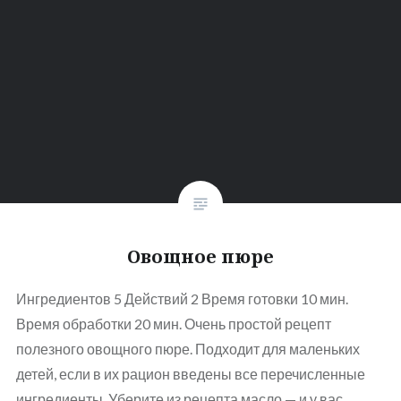
Овощное пюре
Ингредиентов 5 Действий 2 Время готовки 10 мин.
Время обработки 20 мин. Очень простой рецепт
полезного овощного пюре. Подходит для маленьких
детей, если в их рацион введены все перечисленные
ингредиенты. Уберите из рецепта масло — и у вас