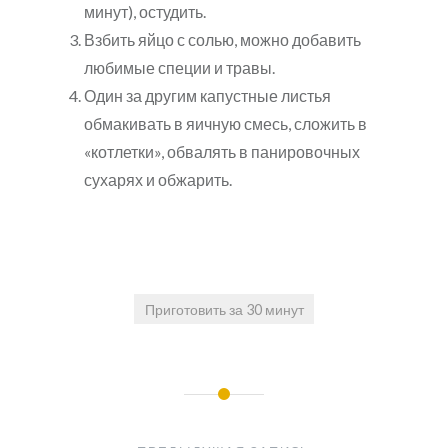
минут), остудить.
Взбить яйцо с солью, можно добавить
любимые специи и травы.
Один за другим капустные листья
обмакивать в яичную смесь, сложить в
«котлетки», обвалять в панировочных
сухарях и обжарить.
Приготовить за 30 минут
Навигация
по