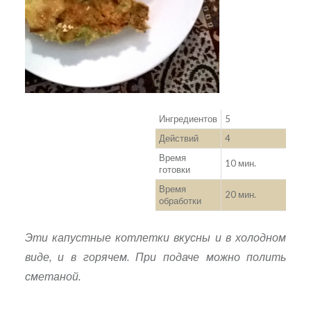
Ингредиентов
5
Действий
4
Время
10 мин.
готовки
Время
20 мин.
обработки
Эти капустные котлетки вкусны и в холодном
виде, и в горячем. При подаче можно полить
сметаной.