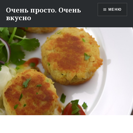
Перейти
Очень просто. Очень
МЕНЮ
к
вкусно
содержимому