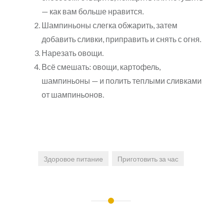
— как вам больше нравится.
Шампиньоны слегка обжарить, затем
добавить сливки, приправить и снять с огня.
Нарезать овощи.
Всё смешать: овощи, картофель,
шампиньоны — и полить теплыми сливками
от шампиньонов.
Здоровое питание
Приготовить за час
Навигация