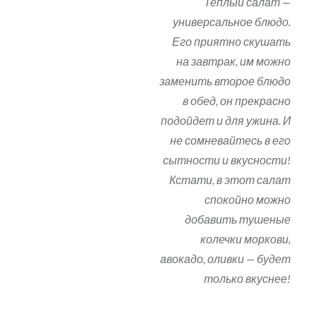
Теплый салат —
универсальное блюдо.
Его приятно скушать
на завтрак, им можно
заменить второе блюдо
в обед, он прекрасно
подойдет и для ужина. И
не сомневайтесь в его
сытности и вкусности!
Кстати, в этот салат
спокойно можно
добавить тушеные
колечки моркови,
авокадо, оливки — будет
только вкуснее!