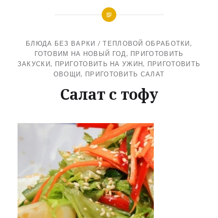
БЛЮДА БЕЗ ВАРКИ / ТЕПЛОВОЙ ОБРАБОТКИ
,
ГОТОВИМ НА НОВЫЙ ГОД
,
ПРИГОТОВИТЬ
ЗАКУСКИ
,
ПРИГОТОВИТЬ НА УЖИН
,
ПРИГОТОВИТЬ
ОВОЩИ
,
ПРИГОТОВИТЬ САЛАТ
Салат с тофу