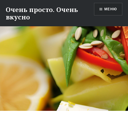
Перейти
Очень просто. Очень
МЕНЮ
к
вкусно
содержимому