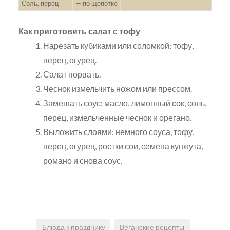
Соль, перец
— по щепотке
Как приготовить салат с тофу
Нарезать кубиками или соломкой: тофу,
перец, огурец.
Салат порвать.
Чеснок измельчить ножом или прессом.
Замешать соус: масло, лимонный сок, соль,
перец, измельченные чеснок и орегано.
Выложить слоями: немного соуса, тофу,
перец, огурец, ростки сои, семена кунжута,
романо и снова соус.
Блюда к празднику
Веганские рецепты