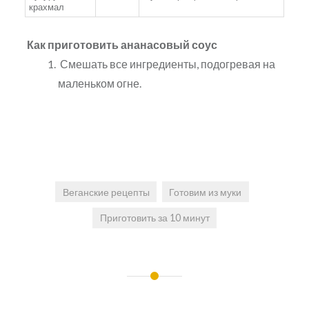
крахмал
Как приготовить ананасовый соус
Смешать все ингредиенты, подогревая на
маленьком огне.
Веганские рецепты
Готовим из муки
Приготовить за 10 минут
Навигация