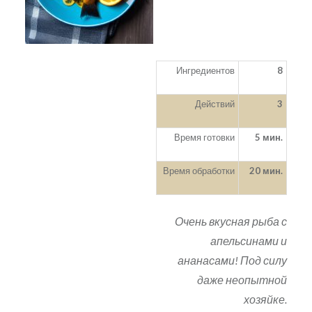
Ингредиентов
8
Действий
3
Время готовки
5 мин.
Время обработки
20 мин.
Очень вкусная рыба с
апельсинами и
ананасами! Под силу
даже неопытной
хозяйке.