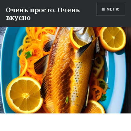
Перейти
Очень просто. Очень
МЕНЮ
к
вкусно
содержимому