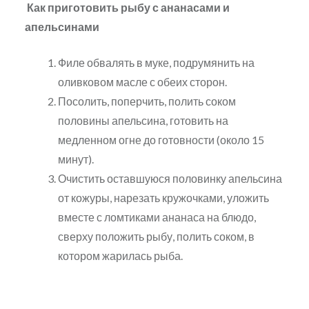
Как приготовить р
ыбу с ананасами и
апельсинами
Филе обвалять в муке, подрумянить на
оливковом масле с обеих сторон.
Посолить, поперчить, полить соком
половины апельсина, готовить на
медленном огне до готовности (около 15
минут).
Очистить оставшуюся половинку апельсина
от кожуры, нарезать кружочками, уложить
вместе с ломтиками ананаса на блюдо,
сверху положить рыбу, полить соком, в
котором жарилась рыба.