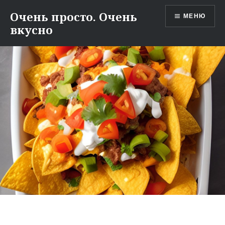
Перейти
Очень просто. Очень
МЕНЮ
к
вкусно
содержимому