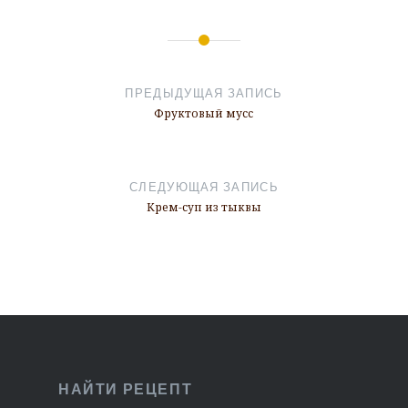
Навигация
по
ПРЕДЫДУЩАЯ ЗАПИСЬ
записям
Фруктовый мусс
СЛЕДУЮЩАЯ ЗАПИСЬ
Крем-суп из тыквы
НАЙТИ РЕЦЕПТ