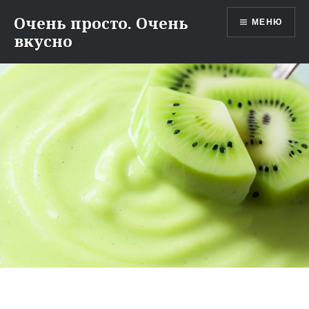
Перейти
Очень просто. Очень
МЕНЮ
к
вкусно
содержимому