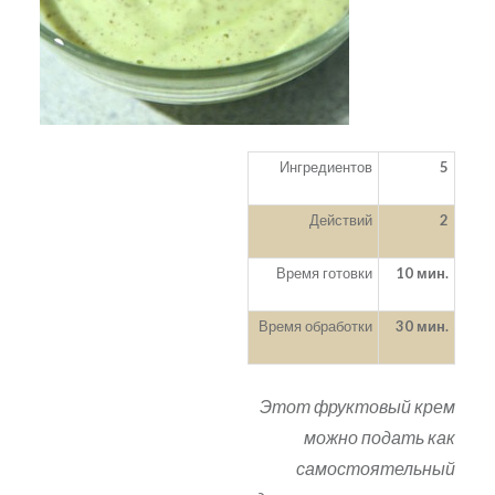
Ингредиентов
5
Действий
2
Время готовки
10 мин.
Время обработки
30 мин.
Этот фруктовый крем
можно подать как
самостоятельный