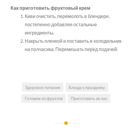
Как приготовить фруктовый крем
Киви очистить, перемолоть в блендере,
постепенно добавляя остальные
ингредиенты.
Накрыть пленкой и поставить в холодильник
на полчасика. Перемешать перед подачей.
Здоровое питание
Блюда к празднику
Готовим из фруктов
Приготовить за час
Навигация