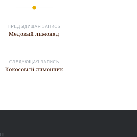
ПРЕДЫДУЩАЯ ЗАПИСЬ
Медовый лимонад
СЛЕДУЮЩАЯ ЗАПИСЬ
Кокосовый лимонник
ПТ