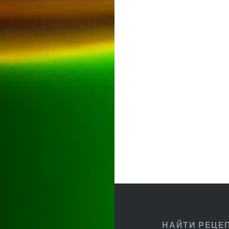
Навигация
по
записям
НАЙТИ РЕЦЕ