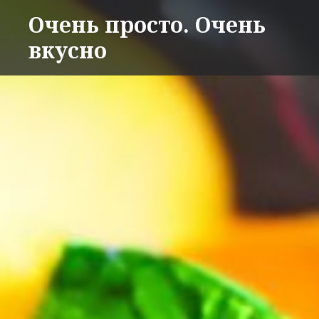
Перейти
Очень просто. Очень
к
вкусно
содержимому