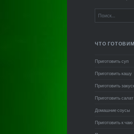
Найти:
ЧТО ГОТОВИ
Приготовить суп
Приготовить кашу
Приготовить закус
Приготовить салат
Домашние соусы
Приготовить к чаю