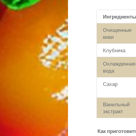
Ингредиент
Очищенные
киви
Клубника
Охлажденная
вода
Сахар
Ванильный
экстракт
Как приготовит