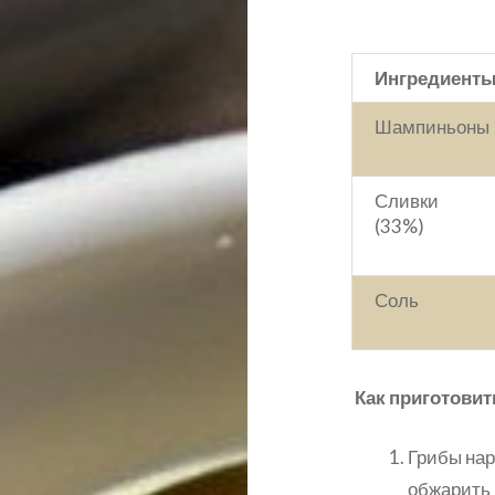
Ингредиент
Шампиньоны
Сливки
(33%)
Соль
Как приготовит
Грибы нар
обжарить 