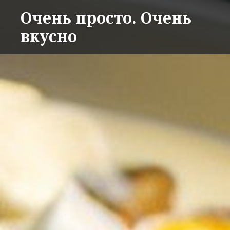
Перейти
Очень просто. Очень
к
вкусно
содержимому