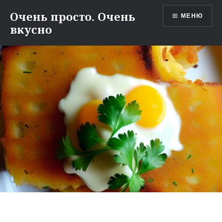
Перейти
Очень просто. Очень
МЕНЮ
к
вкусно
содержимому