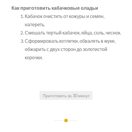
Как приготовить кабачковые оладьи
Кабачок очистить от кожуры и семян,
натереть.
Смешать тертый кабачок, яйца, соль, чеснок.
Сформировать котлетки, обвалять в муке,
обжарить с двух сторон до золотистой
корочки.
Приготовить за 30 минут
Навигация