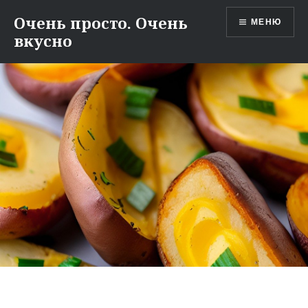
Перейти
Очень просто. Очень
МЕНЮ
к
вкусно
содержимому