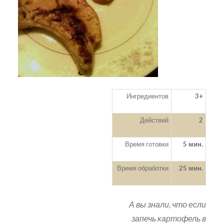
Ингредиентов
3+
Действий
2
Время готовки
5 мин.
Время обработки
25 мин.
А вы знали, что если
запечь картофель в