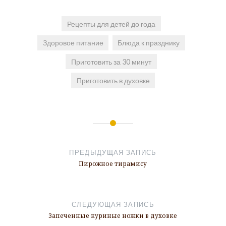
Рецепты для детей до года
Здоровое питание
Блюда к празднику
Приготовить за 30 минут
Приготовить в духовке
Навигация
по
ПРЕДЫДУЩАЯ ЗАПИСЬ
записям
Пирожное тирамису
СЛЕДУЮЩАЯ ЗАПИСЬ
Запеченные куриные ножки в духовке