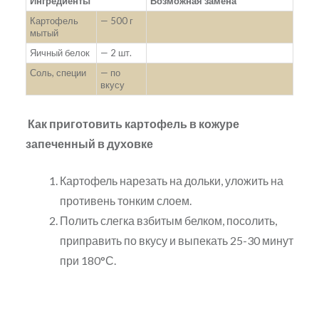
Ингредиенты
Возможная замена
Картофель
— 500 г
мытый
Яичный белок
— 2 шт.
Соль, специи
— по
вкусу
Как приготовить картофель в кожуре
запеченный в духовке
Картофель нарезать на дольки, уложить на
противень тонким слоем.
Полить слегка взбитым белком, посолить,
приправить по вкусу и выпекать 25-30 минут
при 180°С.