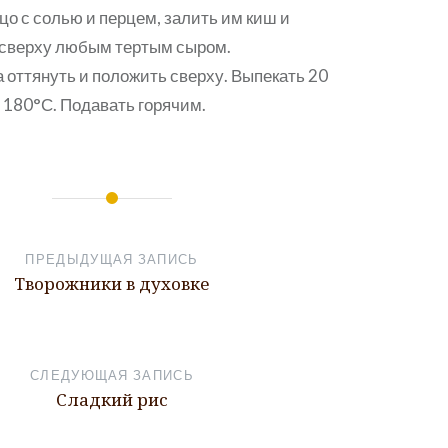
цо с солью и перцем, залить им киш и
 сверху любым тертым сыром.
а оттянуть и положить сверху. Выпекать 20
 180°С. Подавать горячим.
ПРЕДЫДУЩАЯ ЗАПИСЬ
Творожники в духовке
СЛЕДУЮЩАЯ ЗАПИСЬ
Сладкий рис