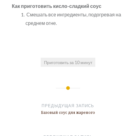
Как приготовить кисло-сладкий соус
Смешать все ингредиенты, подогревая на
среднем огне.
Приготовить за 10 минут
Навигация
по
ПРЕДЫДУЩАЯ ЗАПИСЬ
записям
Базовый соус для жареного