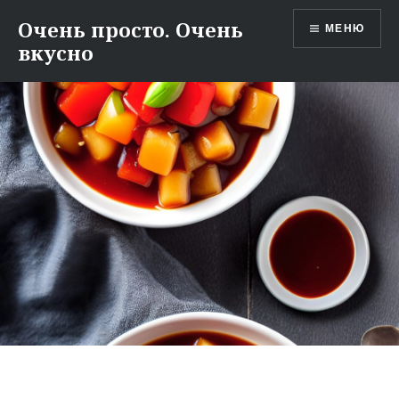
Перейти
Очень просто. Очень
МЕНЮ
к
вкусно
содержимому