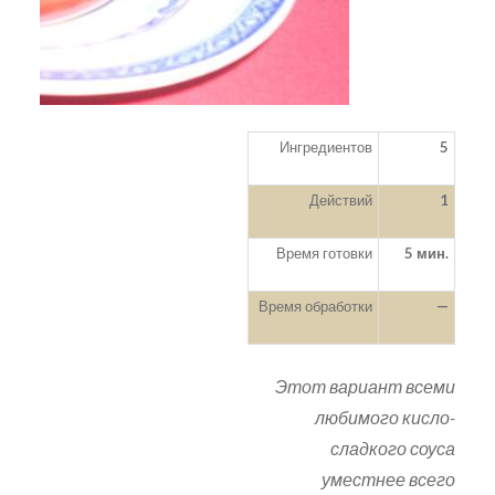
Ингредиентов
5
Действий
1
Время готовки
5 мин.
Время обработки
—
Этот вариант всеми
любимого кисло-
сладкого соуса
уместнее всего