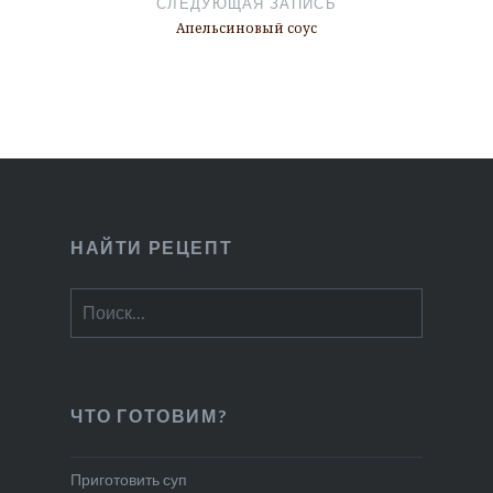
СЛЕДУЮЩАЯ ЗАПИСЬ
Апельсиновый соус
НАЙТИ РЕЦЕПТ
Найти:
ЧТО ГОТОВИМ?
Приготовить суп