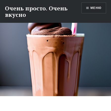
Перейти
Очень просто. Очень
МЕНЮ
к
вкусно
содержимому