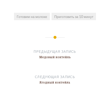
Готовим на молоке
Приготовить за 10 минут
Навигация
по
ПРЕДЫДУЩАЯ ЗАПИСЬ
записям
Медовый коктейль
СЛЕДУЮЩАЯ ЗАПИСЬ
Ягодный коктейль