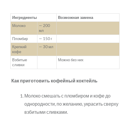
Ингредиенты
Возможная замена
Молоко
— 200
мл
Пломбир
— 150 г
Крепкий
— 30 мл
кофе
Взбитые
Можно без них
сливки
Как приготовить кофейный коктейль
Молоко смешать с пломбиром и кофе до
однородности, по желанию, украсить сверху
взбитыми сливками.