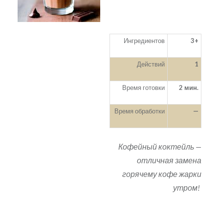
Ингредиентов
3+
Действий
1
Время готовки
2 мин.
Время обработки
—
Кофейный коктейль —
отличная замена
горячему кофе жарки
утром!