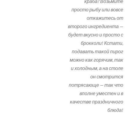
краба? Возьмите
просто рыбу или вовсе
откажитесь от
второго ингредиента —
будет вкусно и просто с
брокколи! Кстати,
подавать такой пирог
можно как горячим, так
и холодным, а на столе
он смотрится
потрясающе — так что
вполне уместен и в
качестве праздничного
блюда!