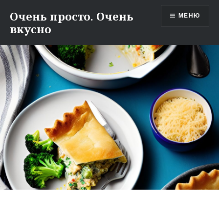
Перейти
Очень просто. Очень
МЕНЮ
к
вкусно
содержимому