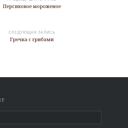
Персиковое мороженое
СЛЕДУЮЩАЯ ЗАПИСЬ
Гречка с грибами
ПТ