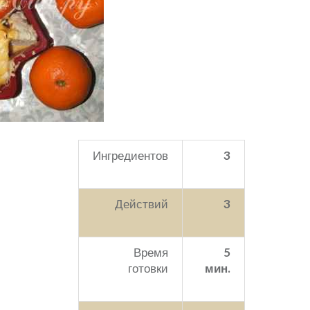
Ингредиентов
3
Действий
3
Время
5
готовки
мин.