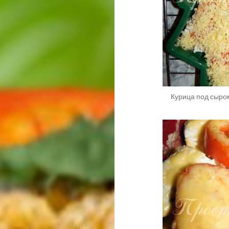
Курица под сыром