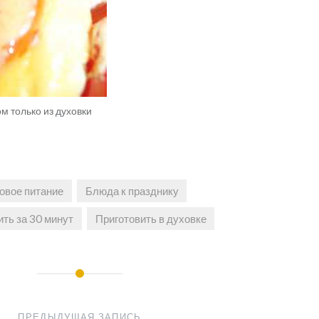
м только из духовки
овое питание
Блюда к празднику
ить за 30 минут
Приготовить в духовке
ПРЕДЫДУЩАЯ ЗАПИСЬ