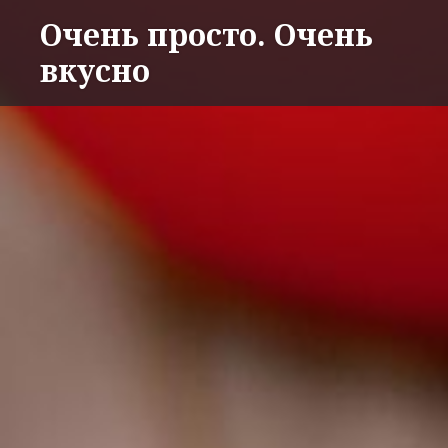
Перейти
Очень просто. Очень
к
вкусно
содержимому