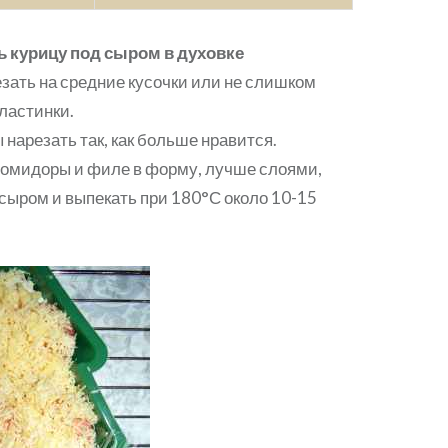
ь курицу под сыром в духовке
зать на средние кусочки или не слишком
ластинки.
нарезать так, как больше нравится.
омидоры и филе в форму, лучше слоями,
сыром и выпекать при 180°С около 10-15