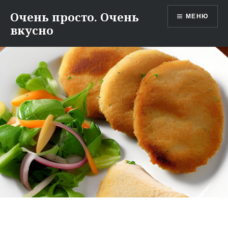
Перейти
Очень просто. Очень
МЕНЮ
к
вкусно
содержимому