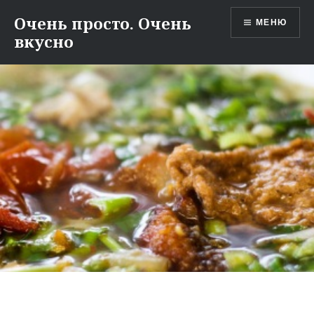
Перейти
Очень просто. Очень
МЕНЮ
к
вкусно
содержимому