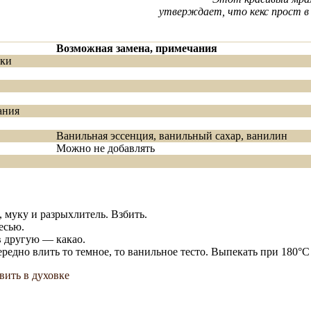
утверждает, что кекс прост в
Возможная замена, примечания
пки
ания
Ванильная эссенция, ванильный сахар, ванилин
Можно не добавлять
, муку и разрыхлитель. Взбить.
есью.
в другую — какао.
едно влить то темное, то ванильное тесто. Выпекать при 180°С 
вить в духовке