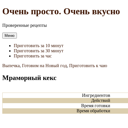
Перейти
Очень просто. Очень вкусно
к
содержимому
Проверенные рецепты
Меню
Приготовить за 10 минут
Приготовить за 30 минут
Приготовить за час
Выпечка
,
Готовим на Новый год
,
Приготовить к чаю
Мраморный кекс
Ингредиентов
Действий
Время готовки
Время обработки