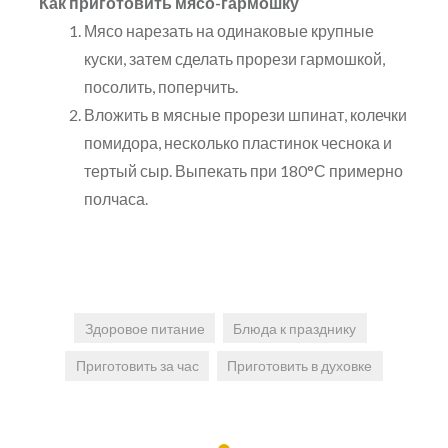
Как приготовить мясо-гармошку
Мясо нарезать на одинаковые крупные
куски, затем сделать прорези гармошкой,
посолить, поперчить.
Вложить в мясные прорези шпинат, колечки
помидора, несколько пластинок чеснока и
тертый сыр. Выпекать при 180°С примерно
полчаса.
Здоровое питание
Блюда к празднику
Приготовить за час
Приготовить в духовке