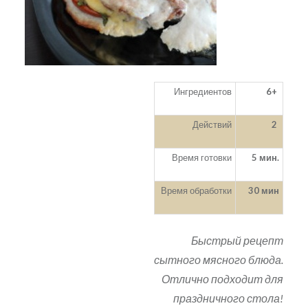
Ингредиентов
6+
Действий
2
Время готовки
5 мин.
Время обработки
30 мин
Быстрый рецепт
сытного мясного блюда.
Отлично подходит для
праздничного стола!