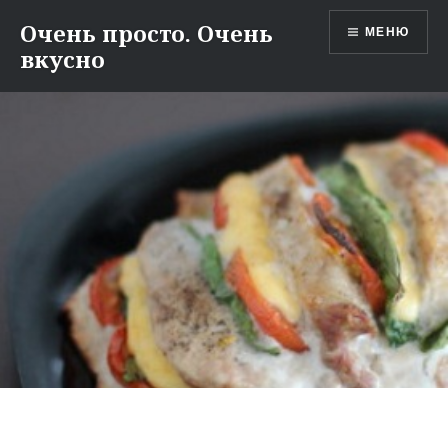
Перейти
Очень просто. Очень
МЕНЮ
к
вкусно
содержимому