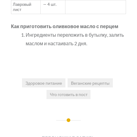
Лавровый
— 4 шт.
лист
Как приготовить оливковое масло с перцем
Ингредиенты переложить в бутылку, залить
маслом и настаивать 2 дня.
Здоровое питание
Веганские рецепты
Что готовить в пост
Навигация
по