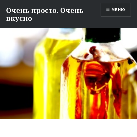
Перейти
Очень просто. Очень
МЕНЮ
к
вкусно
содержимому