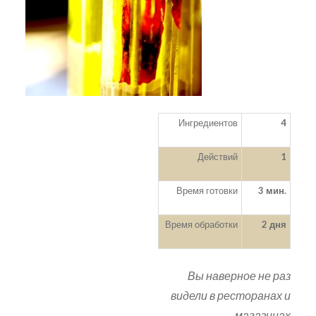
Ингредиентов
4
Действий
1
Время готовки
3 мин.
Время обработки
2 дня
Вы наверное не раз
видели в ресторанах и
магазинах