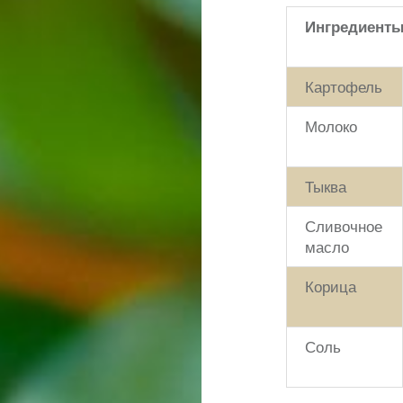
Ингредиент
Картофель
Молоко
Тыква
Сливочное
масло
Корица
Соль