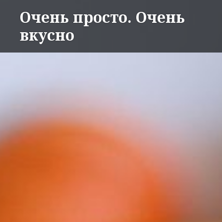
Перейти
Очень просто. Очень
к
вкусно
содержимому