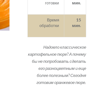
готовки
мин.
Время
15
обработки
мин.
Надоело классическое
картофельное пюре? А почему
бы не попробовать сделать
его разноцветным и еще
более полезным? Сегодня
готовим оранжевое пюре.