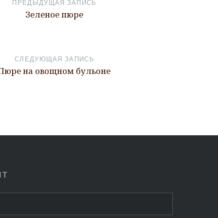
ПРЕДЫДУЩАЯ ЗАПИСЬ
Зеленое пюре
СЛЕДУЮЩАЯ ЗАПИСЬ
Пюре на овощном бульоне
ПТ