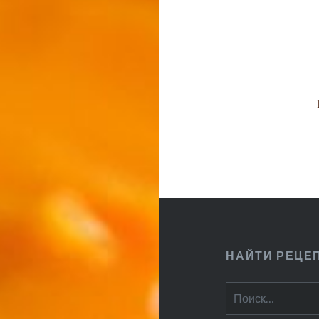
записям
НАЙТИ РЕЦЕ
Найти: