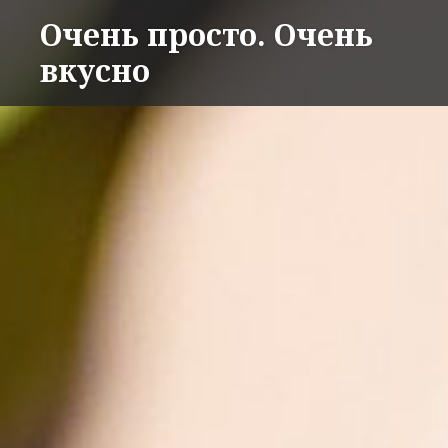
Перейти
Очень просто. Очень
к
вкусно
содержимому