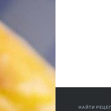
Навигация
по
записям
НАЙТИ РЕЦЕ