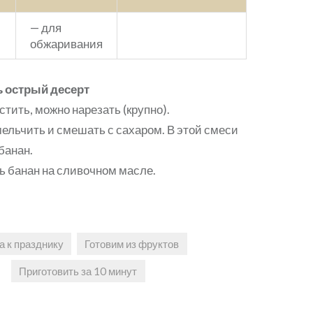
— для
обжаривания
ь острый десерт
стить, можно нарезать (крупно).
ельчить и смешать с сахаром. В этой смеси
банан.
 банан на сливочном масле.
 к празднику
Готовим из фруктов
Приготовить за 10 минут