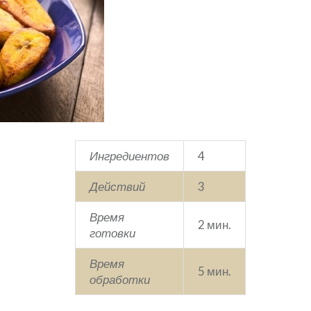
Ингредиентов
4
Действий
3
Время
2 мин.
готовки
Время
5 мин.
обработки