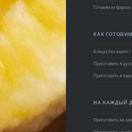
Готовим из фарша
КАК ГОТОВИМ
Блюда без варки /
Приготовить в дух
Приготовить в пар
НА КАЖДЫЙ 
Приготовить на за
Приготовить на об