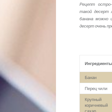
Рецепт остро-
такой десерт 
банана можно 
десерт очень пр
Ингредиент
Банан
Перец чили
Крупный
коричневый
сахар