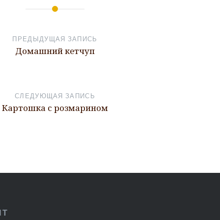
ПРЕДЫДУЩАЯ ЗАПИСЬ
Домашний кетчуп
СЛЕДУЮЩАЯ ЗАПИСЬ
Картошка с розмарином
ПТ