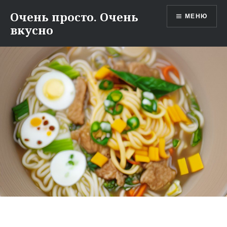
Перейти
Очень просто. Очень
МЕНЮ
к
вкусно
содержимому