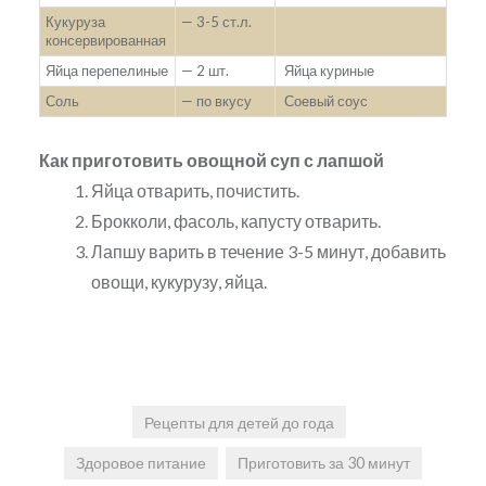
Кукуруза
— 3-5 ст.л.
консервированная
Яйца перепелиные
— 2 шт.
Яйца куриные
Соль
— по вкусу
Соевый соус
Как приготовить овощной суп с лапшой
Яйца отварить, почистить.
Брокколи, фасоль, капусту отварить.
Лапшу варить в течение 3-5 минут, добавить
овощи, кукурузу, яйца.
Рецепты для детей до года
Здоровое питание
Приготовить за 30 минут