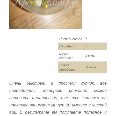
Ингредиентов
7
Действий
3
Время
5 мин.
готовки
Время
20 мин.
обработки
Очень быстрый и простой супчик, все
ингредиенты которого спокойно можно
готовить параллельно, так что готовка на
практике занимает минут 10 вместе с чистой
яиц. В результате вы получаете полезное и