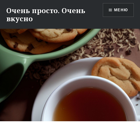
Перейти
Очень просто. Очень
МЕНЮ
к
вкусно
содержимому