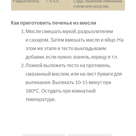
Разрыхлитель
— ½ ч.л.
Сода, гашенная лимонным
соком или уксусом.
Как приготовить печенье из мюсли
Мюсли смешать мукой, разрыхлителем
и сахаром. Затем вмешать масло и яйцо. На
этом же этапе в тесто выкладываем
добавки, если нужно: ваниль, корицу и т.п.
Ложкой выложить тесто на противень,
смазанный маслом, или на лист бумаги для
выпекания. Выпекать 10-15 минут при
180°С. Остудить при комнатной
температуре.