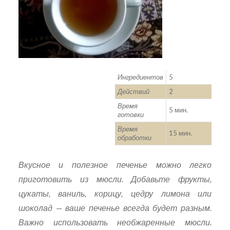
Ингредиентов
5
Действий
2
Время
5 мин.
готовки
Время
15 мин.
обработки
Вкусное и полезное печенье можно легко
приготовить из мюсли. Добавьте фрукты,
цукаты, ваниль, корицу, цедру лимона или
шоколад — ваше печенье всегда будет разным.
Важно использовать
необжаренные
мюсли.