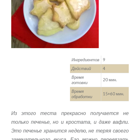
Ингредиентов
9
Действий
4
Время
20 мин.
готовки
Время
15+60 мин.
обработки
Из этого теста прекрасно получается не
только печенье, но и кростата, и даже вафли.
Это печенье хранится неделю, не теряя своего
замечательного вкуса. Его можно перевязать