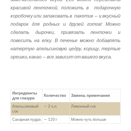
красивой ленточкой, положить в подарочную
коробочку или запаковать в пакетик — и вкусный
подарок для родных и друзей готов! Можно
сделать дырочки, привязать ленточки и
повесить на елку. В печенье можно добавлять
натертую апельсиновую цедру, корицу, тертые
орешки, какао — все зависит от вашего вкуса.
Ингредиенты
Количество
Замена, примечания
для глазури
Апельсиновый
— 2 ч.л.
Лимонный сок
сок
Сахарная пудра
— 120 г
Можно чуть больше