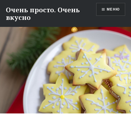
Перейти
Очень просто. Очень
МЕНЮ
к
вкусно
содержимому