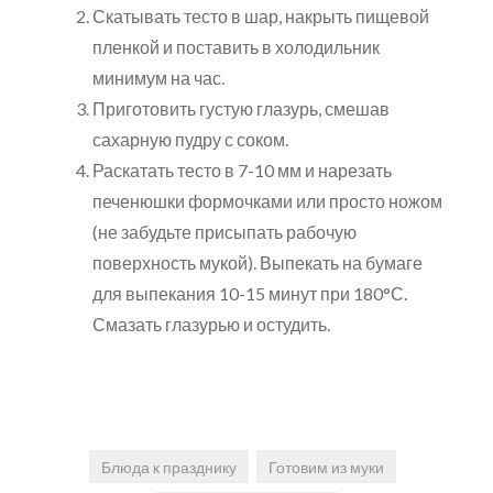
Скатывать тесто в шар, накрыть пищевой
пленкой и поставить в холодильник
минимум на час.
Приготовить густую глазурь, смешав
сахарную пудру с соком.
Раскатать тесто в 7-10 мм и нарезать
печенюшки формочками или просто ножом
(не забудьте присыпать рабочую
поверхность мукой). Выпекать на бумаге
для выпекания 10-15 минут при 180°С.
Смазать глазурью и остудить.
Блюда к празднику
Готовим из муки