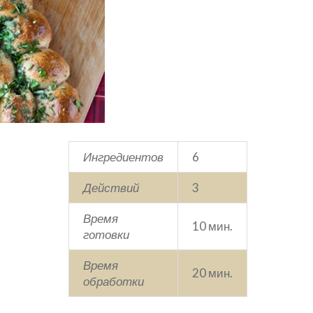
Ингредиентов
6
Действий
3
Время
10 мин.
готовки
Время
20 мин.
обработки