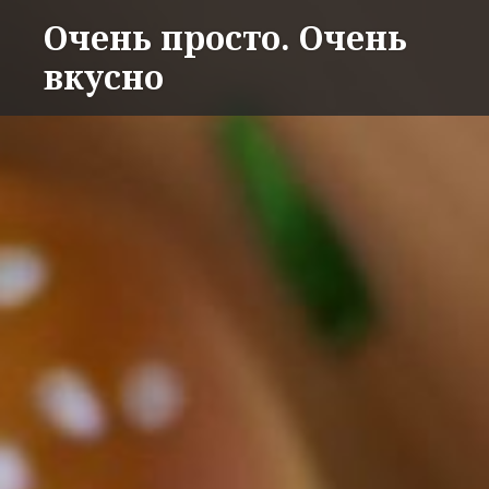
Перейти
Очень просто. Очень
к
вкусно
содержимому