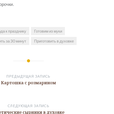
орочки.
да к празднику
Готовим из муки
ить за 30 минут
Приготовить в духовке
ПРЕДЫДУЩАЯ ЗАПИСЬ
Картошка с розмарином
СЛЕДУЮЩАЯ ЗАПИСЬ
етические сырники в духовке