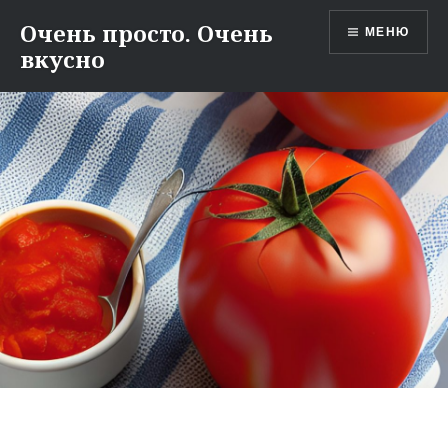
Перейти
Очень просто. Очень
МЕНЮ
к
вкусно
содержимому