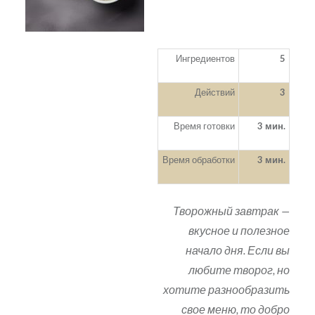
Ингредиентов
5
Действий
3
Время готовки
3 мин.
Время обработки
3 мин.
Творожный завтрак —
вкусное и полезное
начало дня. Если вы
любите творог, но
хотите разнообразить
свое меню, то добро