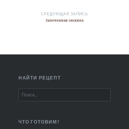
СЛЕДУЮЩАЯ ЗАПИСЬ
Запеченная овсянка
НАЙТИ РЕЦЕПТ
Найти:
ЧТО ГОТОВИМ?