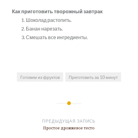
Как приготовить творожный завтрак
Шоколад растопить.
Банан нарезать.
Смешать все ингредиенты.
Готовим из фруктов
Приготовить за 10 минут
Навигация
по
ПРЕДЫДУЩАЯ ЗАПИСЬ
записям
Простое дрожжевое тесто