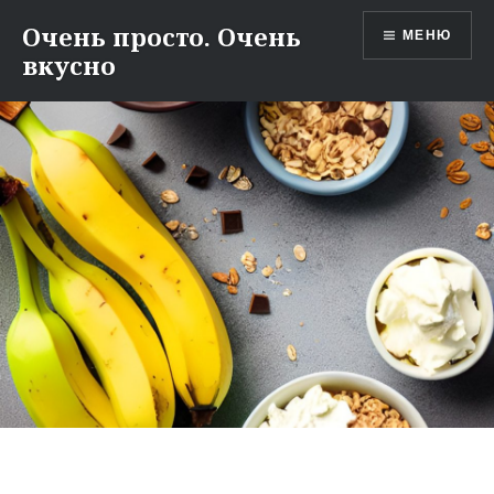
Перейти
Очень просто. Очень
МЕНЮ
к
вкусно
содержимому