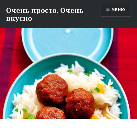
Перейти
Очень просто. Очень
МЕНЮ
к
вкусно
содержимому