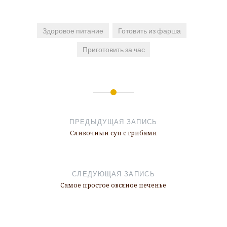
Здоровое питание
Готовить из фарша
Приготовить за час
Навигация
по
ПРЕДЫДУЩАЯ ЗАПИСЬ
записям
Сливочный суп с грибами
СЛЕДУЮЩАЯ ЗАПИСЬ
Самое простое овсяное печенье