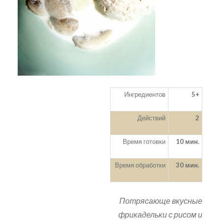
Ингредиентов
5+
Действий
2
Время готовки
10 мин.
Время обработки
30 мин.
Потрясающе вкусные
фрикадельки с рисом и