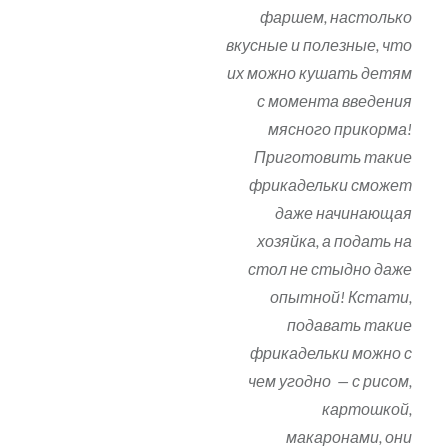
фаршем, настолько
вкусные и полезные, что
их можно кушать детям
с момента введения
мясного прикорма!
Приготовить такие
фрикадельки сможет
даже начинающая
хозяйка, а подать на
стол не стыдно даже
опытной! Кстати,
подавать такие
фрикадельки можно с
чем угодно — с рисом,
картошкой,
макаронами, они