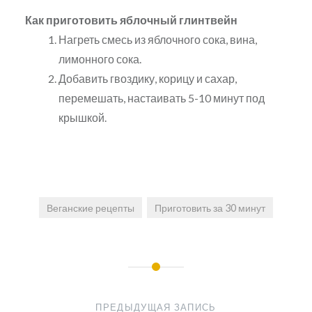
Как приготовить яблочный глинтвейн
Нагреть смесь из яблочного сока, вина,
лимонного сока.
Добавить гвоздику, корицу и сахар,
перемешать, настаивать 5-10 минут под
крышкой.
Веганские рецепты
Приготовить за 30 минут
Навигация
по
ПРЕДЫДУЩАЯ ЗАПИСЬ