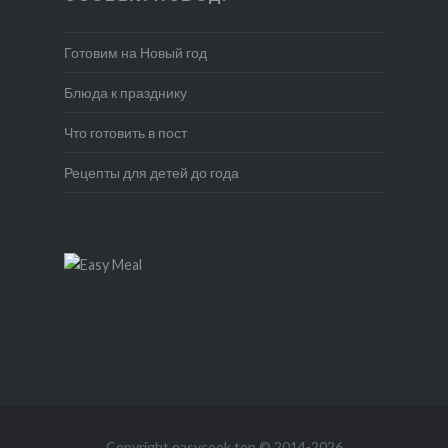
Готовим на Новый год
Блюда к празднику
Что готовить в пост
Рецепты для детей до года
Copyright
easycook.top
© 2014-2026