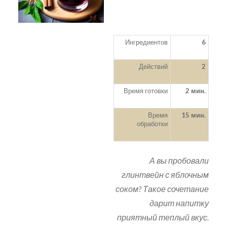
Ингредиентов
6
Действий
2
Время готовки
2 мин.
Время
15 мин.
обработки
А вы пробовали
глинтвейн с яблочным
соком? Такое сочетание
дарит напитку
приятный теплый вкус.