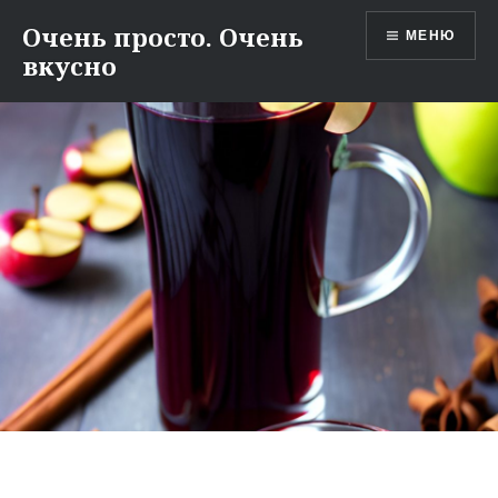
Перейти
Очень просто. Очень
МЕНЮ
к
вкусно
содержимому