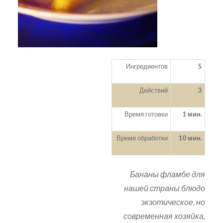
Ингредиентов
5
Действий
3
Время готовки
1 мин.
Время обработки
10 мин.
Бананы фламбе для
нашей страны блюдо
экзотическое, но
современная хозяйка,