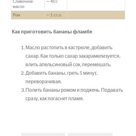
Сливочное
— 40 г
масло
Ром
— 1 ст.л.
Как приготовить бананы фламбе
Масло растопить в кастрюле, добавить
сахар. Как только сахар закарамелизуется,
влить апельсиновый сок, перемешать.
Добавить бананы, греть 5 минут,
переворачивая.
Полить бананы ромом и поджечь. Подавать
сразу, как погаснет пламя.