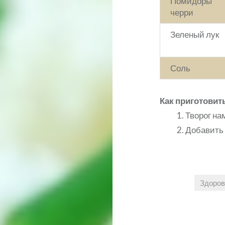
Помидоры
черри
Зеленый лук
Соль
Как приготовит
Творог на
Добавить 
Здоров