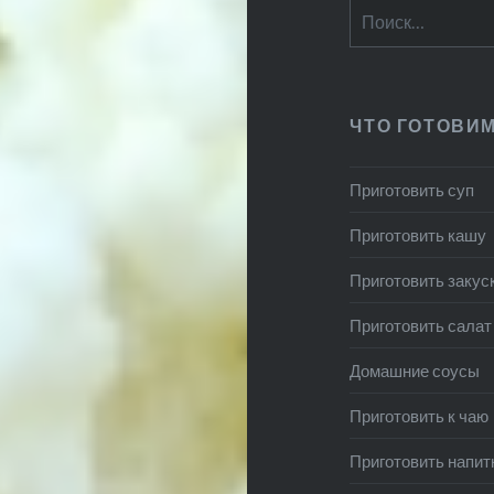
Найти:
ЧТО ГОТОВИ
Приготовить суп
Приготовить кашу
Приготовить закус
Приготовить салат
Домашние соусы
Приготовить к чаю
Приготовить напит