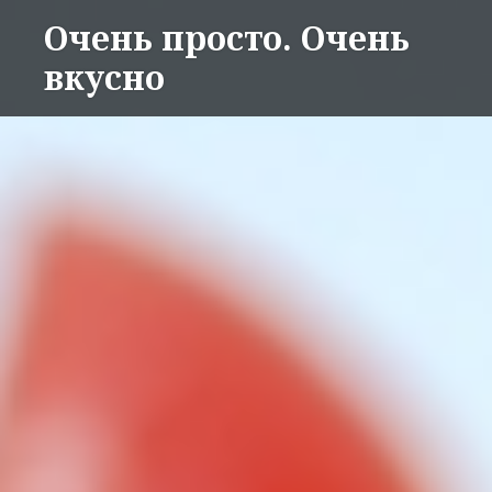
Перейти
Очень просто. Очень
к
вкусно
содержимому