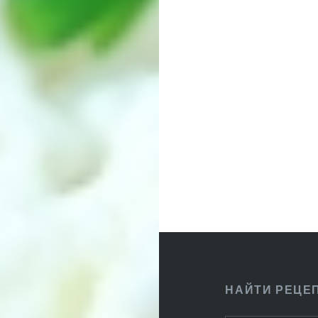
Навигация
по
записям
НАЙТИ РЕЦЕ