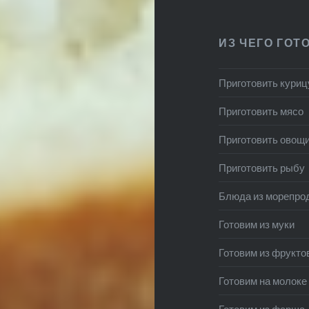
ИЗ ЧЕГО ГОТ
Приготовить куриц
Приготовить мясо
Приготовить овощ
Приготовить рыбу
Блюда из морепро
Готовим из муки
Готовим из фрукто
Готовим на молоке
Готовим из фарша