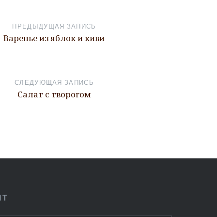
ПРЕДЫДУЩАЯ ЗАПИСЬ
Варенье из яблок и киви
СЛЕДУЮЩАЯ ЗАПИСЬ
Салат с творогом
ПТ