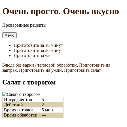
Перейти
Очень просто. Очень вкусно
к
содержимому
Проверенные рецепты
Меню
Приготовить за 10 минут
Приготовить за 30 минут
Приготовить за час
Блюда без варки / тепловой обработки
,
Приготовить на
завтрак
,
Приготовить на ужин
,
Приготовить салат
Салат с творогом
Ингредиентов
5
Действий
2
Время готовки
5 мин.
Время обработки
—