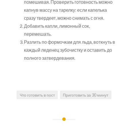
помешивая. Проверить готовность можно
капнув массу на тарелку: если капелька
сразу твердеет, можно снимать с огня.
Добавить капли, лимонный сок,
перемешать.
Разлить по формочкам для льда, воткнуть в
каждый леденец зубочистку и оставить до
полного затвердевания.
Что готовить в пост
Приготовить за 30 минут
Навигация