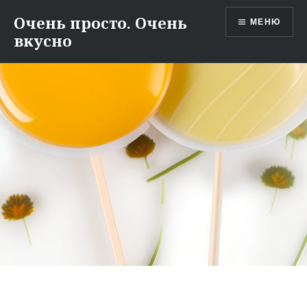
Перейти
Очень просто. Очень
МЕНЮ
к
вкусно
содержимому