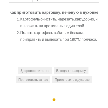
Как приготовить картошку, печеную в духовке
Картофель очистить, нарезать, как удобно, и
выложить на противень в один слой.
Полить картофель взбитым белком,
приправить и выпекать при 180°С полчаса.
Здоровое питание
Блюда к празднику
Приготовить за час
Приготовить в духовке
Навигация