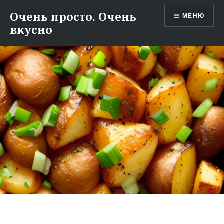
Перейти
Очень просто. Очень
МЕНЮ
к
вкусно
содержимому