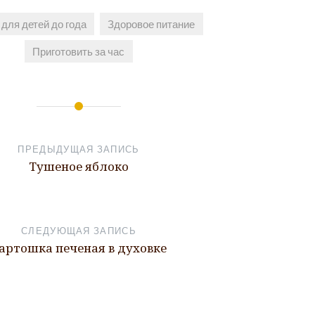
для детей до года
Здоровое питание
Приготовить за час
ПРЕДЫДУЩАЯ ЗАПИСЬ
Тушеное яблоко
СЛЕДУЮЩАЯ ЗАПИСЬ
артошка печеная в духовке