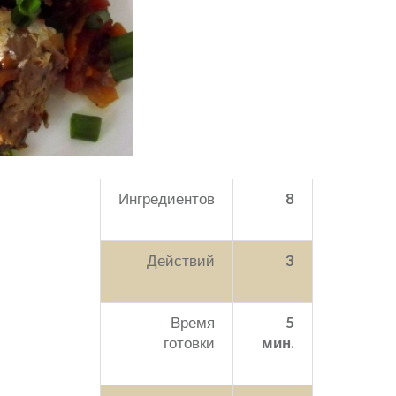
Ингредиентов
8
Действий
3
Время
5
готовки
мин.