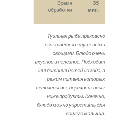
Время
35
обработки
мин.
Тушеная рыба прекрасно
сочетается с тушеными
овощами. Блюдо очень
вкусное и полезное. Подходит
для питания детей до года, в
режим питания которых
включены все перечисленные
ниже продукты. Конечно,
блюдо можно упростить для
вашего малыша.