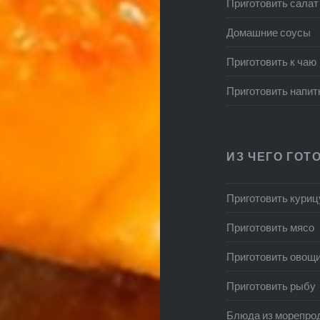
Приготовить салат
Домашние соусы
Приготовить к чаю
Приготовить напит
ИЗ ЧЕГО ГОТ
Приготовить куриц
Приготовить мясо
Приготовить овощ
Приготовить рыбу
Блюда из морепро