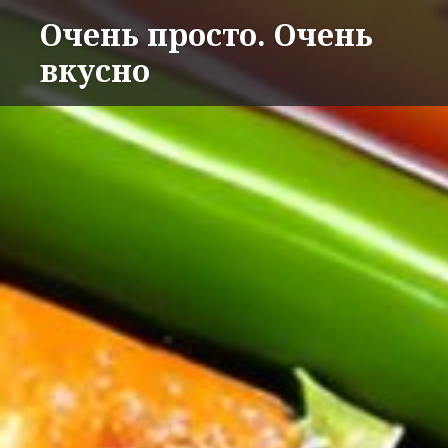
Перейти
Очень просто. Очень
к
вкусно
содержимому